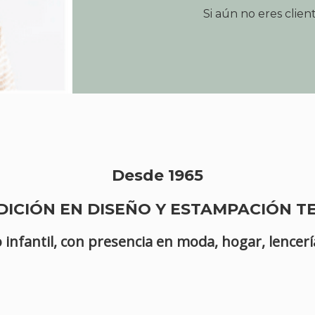
Si aún no eres clie
Desde 1965
DICIÓN EN DISEÑO Y ESTAMPACIÓN TE
o infantil, con presencia en moda, hogar, lencer